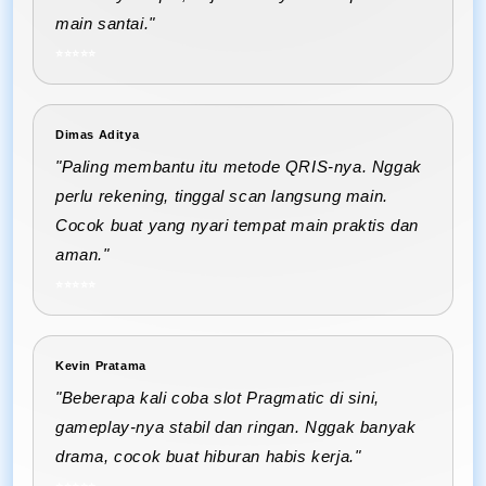
main santai."
⭐⭐⭐⭐⭐
Dimas Aditya
"Paling membantu itu metode QRIS-nya. Nggak
perlu rekening, tinggal scan langsung main.
Cocok buat yang nyari tempat main praktis dan
aman."
⭐⭐⭐⭐⭐
Kevin Pratama
"Beberapa kali coba slot Pragmatic di sini,
gameplay-nya stabil dan ringan. Nggak banyak
drama, cocok buat hiburan habis kerja."