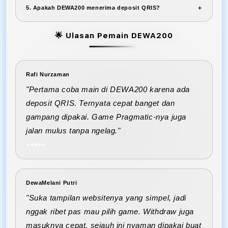
5. Apakah DEWA200 menerima deposit QRIS?
🌟 Ulasan Pemain DEWA200
Rafi Nurzaman
"Pertama coba main di DEWA200 karena ada
deposit QRIS. Ternyata cepat banget dan
gampang dipakai. Game Pragmatic-nya juga
jalan mulus tanpa ngelag."
⭐⭐⭐⭐⭐
DewaMelani Putri
"Suka tampilan websitenya yang simpel, jadi
nggak ribet pas mau pilih game. Withdraw juga
masuknya cepat, sejauh ini nyaman dipakai buat