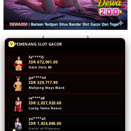
Previous
Next
PEMENANG SLOT GACOR
fa****l5
IDR 873,724.00
Gate Slots 88
ga****n4
IDR 329,717.90
Mahjong Ways Black
ra****a8
IDR 2,027,920.68
Lucky Twins Nexus
yu****a3
IDR 1,824,896.00
Gates of Olympus