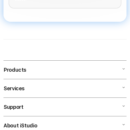
⭐⭐⭐⭐⭐
S
i
n
Products
g
l
e
Services
Mac
c
iPad
o
Support
AppleCare+
l
iPhone
u
Corporate
Watch
About iStudio
m
My Account
Demo Sessions